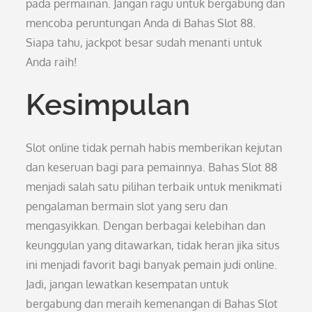
pada permainan. Jangan ragu untuk bergabung dan
mencoba peruntungan Anda di Bahas Slot 88.
Siapa tahu, jackpot besar sudah menanti untuk
Anda raih!
Kesimpulan
Slot online tidak pernah habis memberikan kejutan
dan keseruan bagi para pemainnya. Bahas Slot 88
menjadi salah satu pilihan terbaik untuk menikmati
pengalaman bermain slot yang seru dan
mengasyikkan. Dengan berbagai kelebihan dan
keunggulan yang ditawarkan, tidak heran jika situs
ini menjadi favorit bagi banyak pemain judi online.
Jadi, jangan lewatkan kesempatan untuk
bergabung dan meraih kemenangan di Bahas Slot