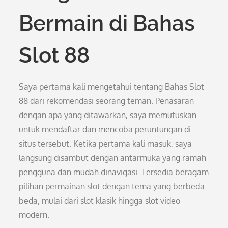
Bermain di Bahas
Slot 88
Saya pertama kali mengetahui tentang Bahas Slot
88 dari rekomendasi seorang teman. Penasaran
dengan apa yang ditawarkan, saya memutuskan
untuk mendaftar dan mencoba peruntungan di
situs tersebut. Ketika pertama kali masuk, saya
langsung disambut dengan antarmuka yang ramah
pengguna dan mudah dinavigasi. Tersedia beragam
pilihan permainan slot dengan tema yang berbeda-
beda, mulai dari slot klasik hingga slot video
modern.