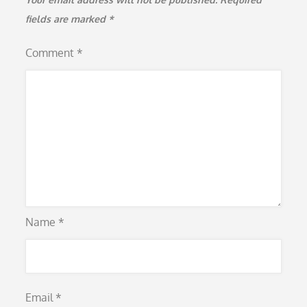
fields are marked
*
Comment
*
Name
*
Email
*