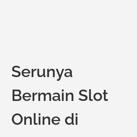
Serunya
Bermain Slot
Online di