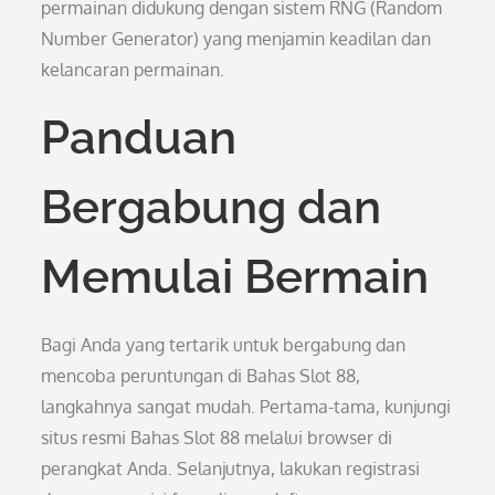
permainan didukung dengan sistem RNG (Random
Number Generator) yang menjamin keadilan dan
kelancaran permainan.
Panduan
Bergabung dan
Memulai Bermain
Bagi Anda yang tertarik untuk bergabung dan
mencoba peruntungan di Bahas Slot 88,
langkahnya sangat mudah. Pertama-tama, kunjungi
situs resmi Bahas Slot 88 melalui browser di
perangkat Anda. Selanjutnya, lakukan registrasi