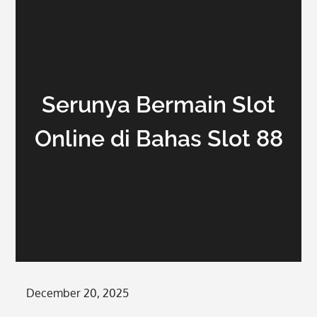
Serunya Bermain Slot
Online di Bahas Slot 88
Posted
December 20, 2025
on