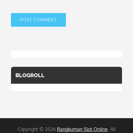
BLOGROLL
Copyright © 2026
Rangkuman Slot Online
. All