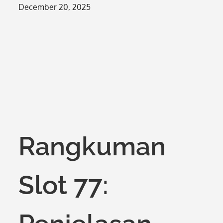
Posted
December 20, 2025
on
Rangkuman
Slot 77: