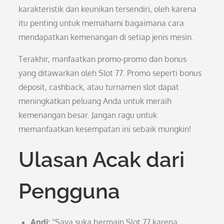
karakteristik dan keunikan tersendiri, oleh karena
itu penting untuk memahami bagaimana cara
mendapatkan kemenangan di setiap jenis mesin.
Terakhir, manfaatkan promo-promo dan bonus
yang ditawarkan oleh Slot 77. Promo seperti bonus
deposit, cashback, atau turnamen slot dapat
meningkatkan peluang Anda untuk meraih
kemenangan besar. Jangan ragu untuk
memanfaatkan kesempatan ini sebaik mungkin!
Ulasan Acak dari
Pengguna
Andi:
“Saya suka bermain Slot 77 karena