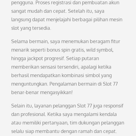
pengguna. Proses registrasi dan pembuatan akun
sangat mudah dan cepat. Setelah itu, saya
langsung dapat menjelajahi berbagai pilihan mesin
slot yang tersedia.
Selama bermain, saya menemukan beragam fitur
menarik seperti bonus spin gratis, wild symbol,
hingga jackpot progresif. Setiap putaran
memberikan sensasi tersendiri, apalagi ketika
berhasil mendapatkan kombinasi simbol yang
menguntungkan. Pengalaman bermain di Slot 77
benar-benar mengasyikkan!
Selain itu, layanan pelanggan Slot 77 juga responsif
dan profesional. Ketika saya mengalami kendala
atau memiliki pertanyaan, tim dukungan pelanggan
selalu siap membantu dengan ramah dan cepat.