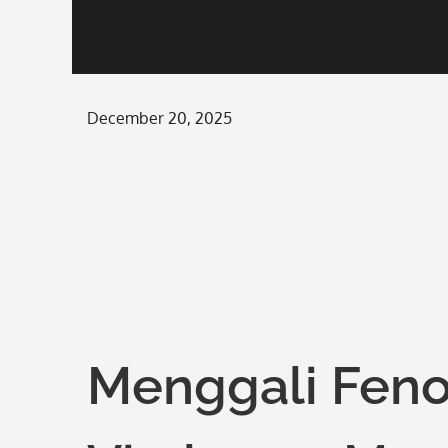
Posted
December 20, 2025
on
Menggali Fen