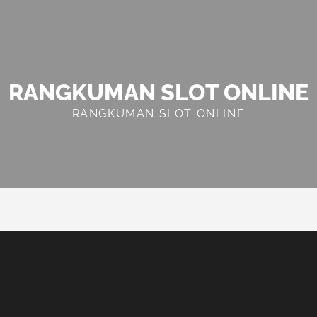
RANGKUMAN SLOT ONLINE
RANGKUMAN SLOT ONLINE