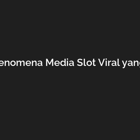
enomena Media Slot Viral ya