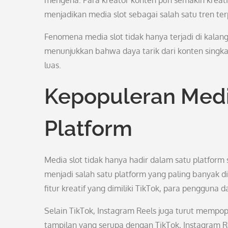
mengena. Para kreator konten pun semakin kreati
menjadikan media slot sebagai salah satu tren terp
Fenomena media slot tidak hanya terjadi di kalang
menunjukkan bahwa daya tarik dari konten singka
luas.
Kepopuleran Media
Platform
Media slot tidak hanya hadir dalam satu platform
menjadi salah satu platform yang paling banyak 
fitur kreatif yang dimiliki TikTok, para penggun
Selain TikTok, Instagram Reels juga turut mempo
tampilan yang serupa dengan TikTok, Instagram 