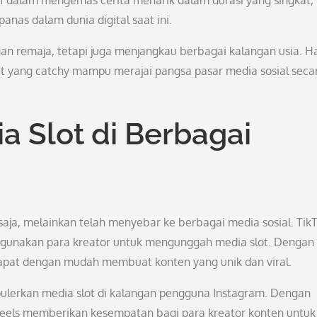
f dalam mengemas cerita menarik dalam durasi yang singkat,
anas dalam dunia digital saat ini.
an remaja, tetapi juga menjangkau berbagai kalangan usia. Hal
t yang catchy mampu merajai pangsa pasar media sosial seca
 Slot di Berbagai
 saja, melainkan telah menyebar ke berbagai media sosial. Tik
digunakan para kreator untuk mengunggah media slot. Dengan f
a dapat dengan mudah membuat konten yang unik dan viral.
pulerkan media slot di kalangan pengguna Instagram. Dengan
Reels memberikan kesempatan bagi para kreator konten untuk