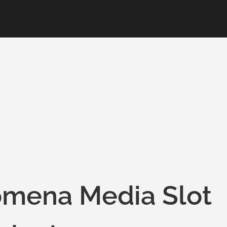
omena Media Slot