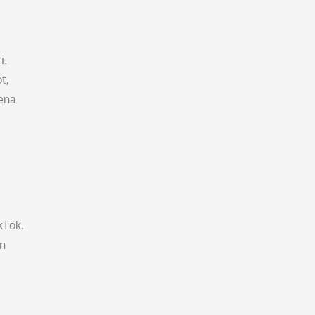
i.
t,
mena
kTok,
an