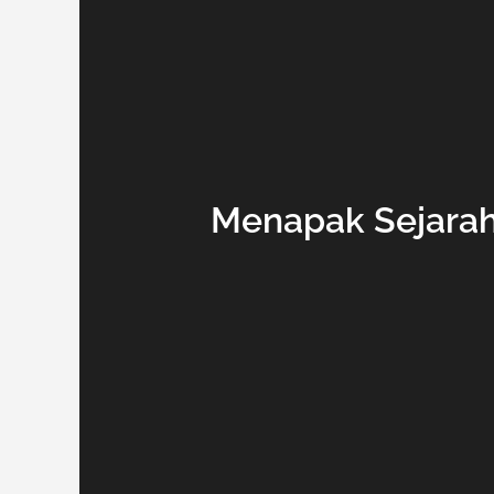
Menapak Sejarah