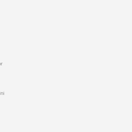
a
or
ni