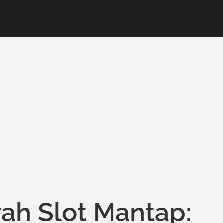
ah Slot Mantap: