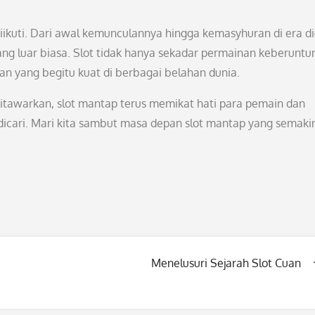
ikuti. Dari awal kemunculannya hingga kemasyhuran di era di
yang luar biasa. Slot tidak hanya sekadar permainan keberuntu
an yang begitu kuat di berbagai belahan dunia.
ditawarkan, slot mantap terus memikat hati para pemain dan
 dicari. Mari kita sambut masa depan slot mantap yang semaki
Menelusuri Sejarah Slot Cuan