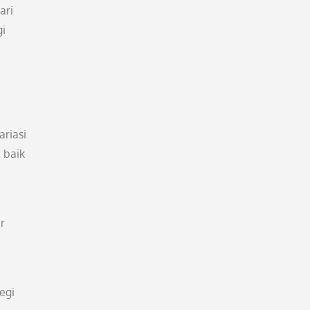
ari
gi
ariasi
 baik
r
egi