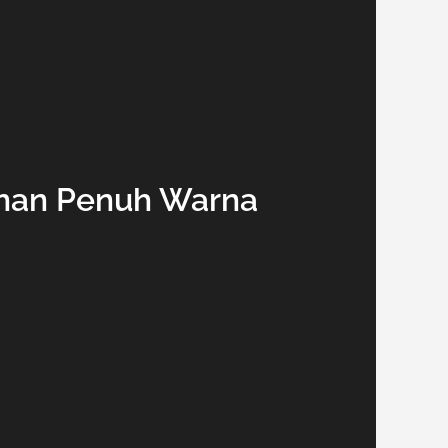
anan Penuh Warna