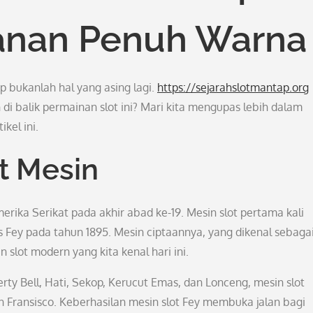
anan Penuh Warna
p bukanlah hal yang asing lagi.
https://sejarahslotmantap.org
i balik permainan slot ini? Mari kita mengupas lebih dalam
kel ini.
t Mesin
merika Serikat pada akhir abad ke-19. Mesin slot pertama kali
 Fey pada tahun 1895. Mesin ciptaannya, yang dikenal sebaga
n slot modern yang kita kenal hari ini.
rty Bell, Hati, Sekop, Kerucut Emas, dan Lonceng, mesin slot
an Fransisco. Keberhasilan mesin slot Fey membuka jalan bagi