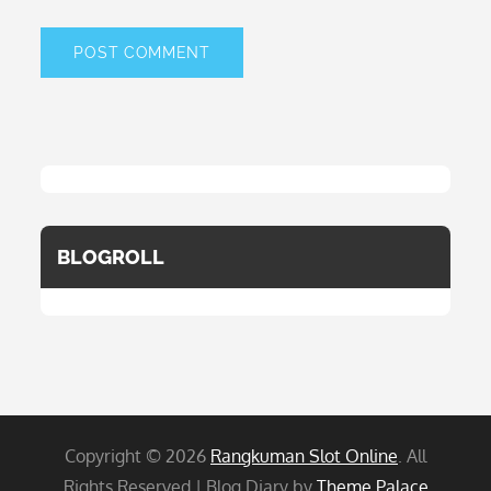
BLOGROLL
Copyright © 2026
Rangkuman Slot Online
. All
Rights Reserved | Blog Diary by
Theme Palace