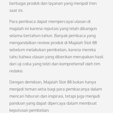
berbagai produk dan layanan yang menjadi tren
saat ini.
Para pembaca dapat mempercayai ulasan di
majalah ini karena reputasi yang telah dibangun
selama bertahun-tahun. Banyak pembaca yang
mengandalkan review produk di Majalah Slot 88
sebelum melakukan pembelian, karena mereka
tahu bahwa ulasan yang diberikan merupakan hasil
dari uji coba yang teliti dan komprehensif oleh tim
redaksi.
Dengan demikian, Majalah Slot 88 bukan hanya
menjadi teman setia bagi para pembacanya dalam
mencari hiburan dan inspirasi, tetapi juga menjadi
panduan yang dapat dipercaya dalam membuat
keputusan pembelian.