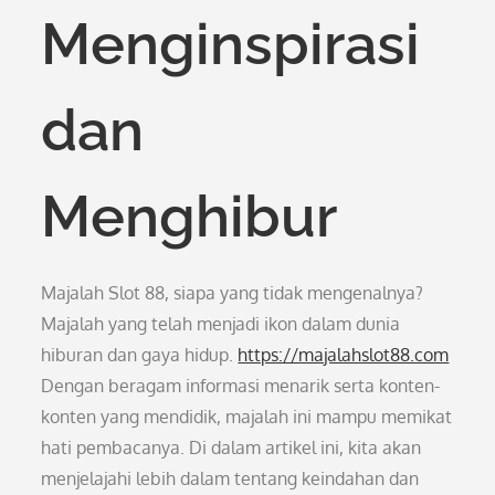
Menginspirasi
dan
Menghibur
Majalah Slot 88, siapa yang tidak mengenalnya?
Majalah yang telah menjadi ikon dalam dunia
hiburan dan gaya hidup.
https://majalahslot88.com
Dengan beragam informasi menarik serta konten-
konten yang mendidik, majalah ini mampu memikat
hati pembacanya. Di dalam artikel ini, kita akan
menjelajahi lebih dalam tentang keindahan dan