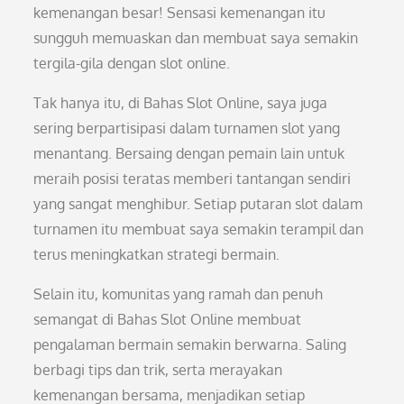
kemenangan besar! Sensasi kemenangan itu
sungguh memuaskan dan membuat saya semakin
tergila-gila dengan slot online.
Tak hanya itu, di Bahas Slot Online, saya juga
sering berpartisipasi dalam turnamen slot yang
menantang. Bersaing dengan pemain lain untuk
meraih posisi teratas memberi tantangan sendiri
yang sangat menghibur. Setiap putaran slot dalam
turnamen itu membuat saya semakin terampil dan
terus meningkatkan strategi bermain.
Selain itu, komunitas yang ramah dan penuh
semangat di Bahas Slot Online membuat
pengalaman bermain semakin berwarna. Saling
berbagi tips dan trik, serta merayakan
kemenangan bersama, menjadikan setiap