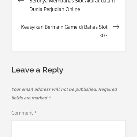
Post
Serunya Membahas Slot Akurat dalam
Dunia Perjudian Online
navigation
Keasyikan Bermain Game di Bahas Slot
303
Leave a Reply
Your email address will not be published.
Required
fields are marked
*
Comment
*