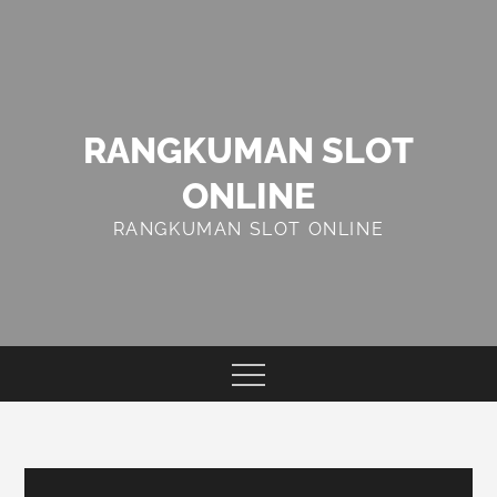
Skip
to
content
RANGKUMAN SLOT
ONLINE
RANGKUMAN SLOT ONLINE