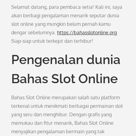
Selamat datang, para pembaca setia! Kali ini, saya
akan berbagi pengalaman menarik seputar dunia
slot online yang mungkin belum pernah kamu
dengar sebelumnya.
https://bahasslotonline.org
Siap-siap untuk terkejut dan terhibur!
Pengenalan dunia
Bahas Slot Online
Bahas Slot Online merupakan salah satu platform
terkenal untuk menikmati berbagai permainan slot
yang seru dan menghibur. Dengan grafis yang
memukau dan fitur menarik, Bahas Slot Online
menyajikan pengalaman bermain yang tak