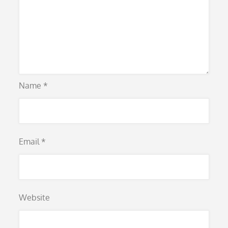
Name
*
Email
*
Website