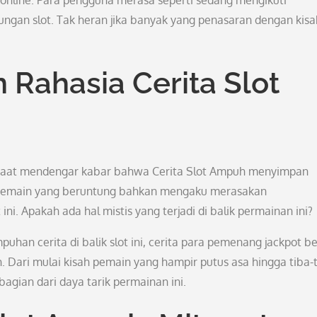
 online. Para pengguna merasa seperti sedang mengikuti
ngan slot. Tak heran jika banyak yang penasaran dengan kisa
Rahasia Cerita Slot
k saat mendengar kabar bahwa Cerita Slot Ampuh menyimpan
pa pemain yang beruntung bahkan mengaku merasakan
ni. Apakah ada hal mistis yang terjadi di balik permainan ini?
han cerita di balik slot ini, cerita para pemenang jackpot b
 Dari mulai kisah pemain yang hampir putus asa hingga tiba-
gian dari daya tarik permainan ini.