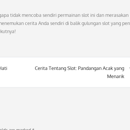
engapa tidak mencoba sendiri permainan slot ini dan merasakan
enemukan cerita Anda sendiri di balik gulungan slot yang pe
ikutnya!
Hati
Cerita Tentang Slot: Pandangan Acak yang
Menarik
ields are marked
*