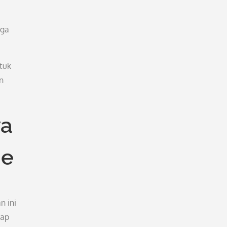
gga
tuk
n
wa
ne
n ini
dap