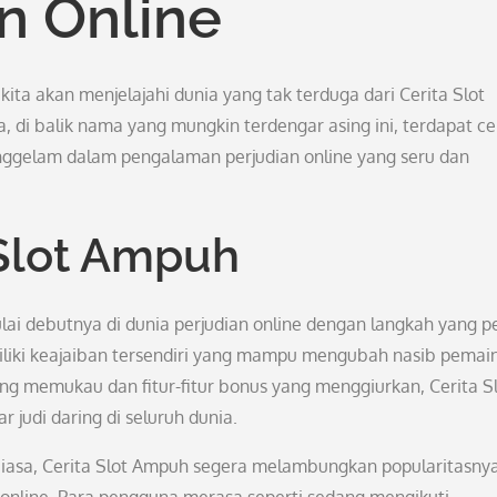
n Online
kita akan menjelajahi dunia yang tak terduga dari Cerita Slot
, di balik nama yang mungkin terdengar asing ini, terdapat ce
tenggelam dalam pengalaman perjudian online yang seru dan
 Slot Ampuh
lai debutnya di dunia perjudian online dengan langkah yang 
iliki keajaiban tersendiri yang mampu mengubah nasib pemai
ng memukau dan fitur-fitur bonus yang menggiurkan, Cerita S
judi daring di seluruh dunia.
iasa, Cerita Slot Ampuh segera melambungkan popularitasny