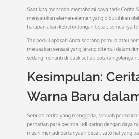
Saat kita mencoba memahami daya tarik Cerita Sl
menyatukan elemen-elemen yang dibutuhkan oleh 
harapan akan keberuntungan besar, semuanya ters
Tak peduli apakah Anda seorang pemula atau pe
merasakan sensasi yang jarang ditemui dalam dun
sedang menanti di balik setiap putaran gulungan s
Kesimpulan: Ceri
Warna Baru dalam
Sebuah cerita yang menggoda, sebuah permainan
perhatian para pecinta judi daring dengan daya ta
masih menjadi pertanyaan besar, satu hal yang p