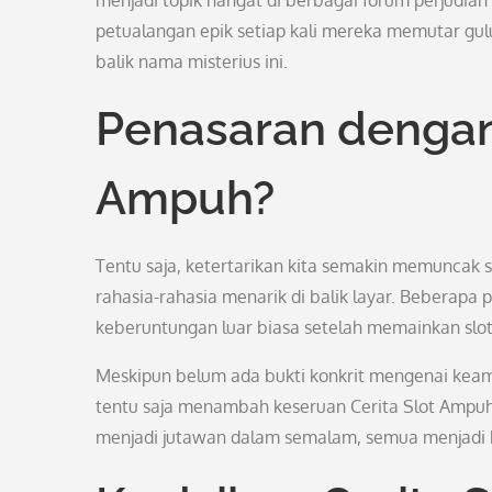
menjadi topik hangat di berbagai forum perjudian
petualangan epik setiap kali mereka memutar gulu
balik nama misterius ini.
Penasaran dengan 
Ampuh?
Tentu saja, ketertarikan kita semakin memunca
rahasia-rahasia menarik di balik layar. Bebera
keberuntungan luar biasa setelah memainkan slot i
Meskipun belum ada bukti konkrit mengenai keampu
tentu saja menambah keseruan Cerita Slot Ampuh.
menjadi jutawan dalam semalam, semua menjadi ba