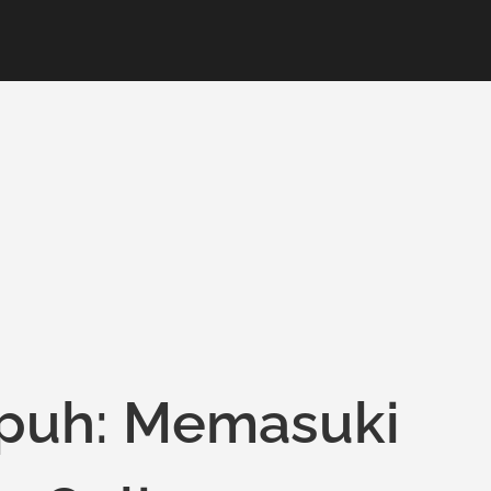
mpuh: Memasuki