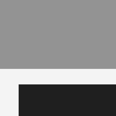
Skip
to
content